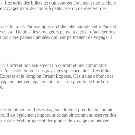
s. Les tarifs des billets de trainsont généralement moins chers
 voyager dans des trains à petits prix ou de réserver des
 et le trajet. Par exemple, un billet aller simple entre Paris et
 classe. De plus, les voyageurs peuvent choisir d’acheter des
u pour des passes illimitées qui leur permettent de voyager à
u’ils offrent non seulement un confort et une commodité
rs l’occasion de voir des paysages spectaculaires. Les trains
-Express et le Simplon Orient Express. Ces trains offrent des
voyageurs peuvent également choisir de prendre le bord du
e.
rer votre itinéraire. Les voyageurs doivent prendre en compte
endre. Il est également important de savoir comment réserver des
mbreux sites Web proposent des guides de voyage qui peuvent