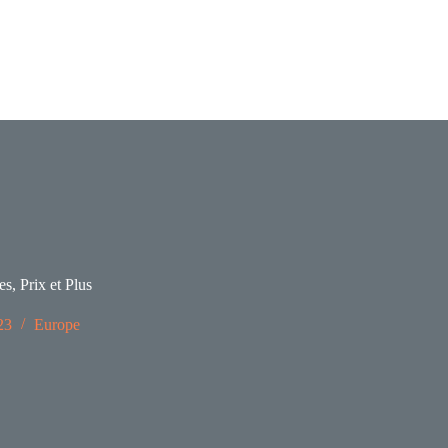
es, Prix et Plus
23
Europe