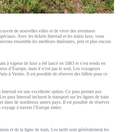
couvrir de nouvelles villes et de vivre des aventures
éciaux. Avec les tickets Interrail et les trains luxe, vous
rons ensemble les meilleurs itinéraires, prix et plus encore.
ain à vapeur de luxe a été lancé en 1883 et s’est rendu en
uxueux d’Europe, mais il n’est pas le seul. Les voyageurs
is à Venise. Il est possible de réserver des billets pour ce
 Interrail est une excellente option. Ce pass permet aux
es pass Interrail incluent le transport sur les lignes de train
et dans de nombreux autres pays. Il est possible de réserver
n voyage à travers l’Europe entier.
aison et de la ligne de train. Les tarifs sont généralement les