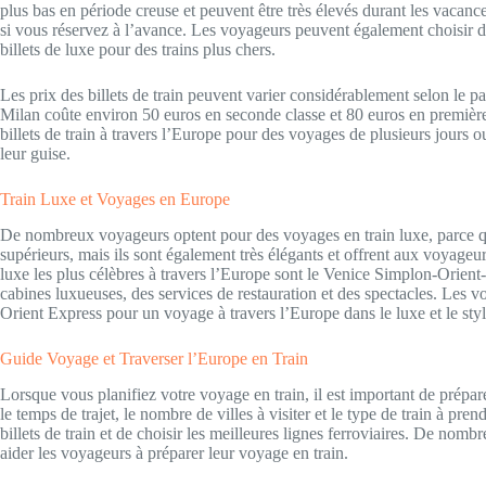
plus bas en période creuse et peuvent être très élevés durant les vacance
si vous réservez à l’avance. Les voyageurs peuvent également choisir de
billets de luxe pour des trains plus chers.
Les prix des billets de train peuvent varier considérablement selon le pays
Milan coûte environ 50 euros en seconde classe et 80 euros en première
billets de train à travers l’Europe pour des voyages de plusieurs jours o
leur guise.
Train Luxe et Voyages en Europe
De nombreux voyageurs optent pour des voyages en train luxe, parce q
supérieurs, mais ils sont également très élégants et offrent aux voyageu
luxe les plus célèbres à travers l’Europe sont le Venice Simplon-Orient
cabines luxueuses, des services de restauration et des spectacles. Les 
Orient Express pour un voyage à travers l’Europe dans le luxe et le styl
Guide Voyage et Traverser l’Europe en Train
Lorsque vous planifiez votre voyage en train, il est important de prépa
le temps de trajet, le nombre de villes à visiter et le type de train à pr
billets de train et de choisir les meilleures lignes ferroviaires. De no
aider les voyageurs à préparer leur voyage en train.